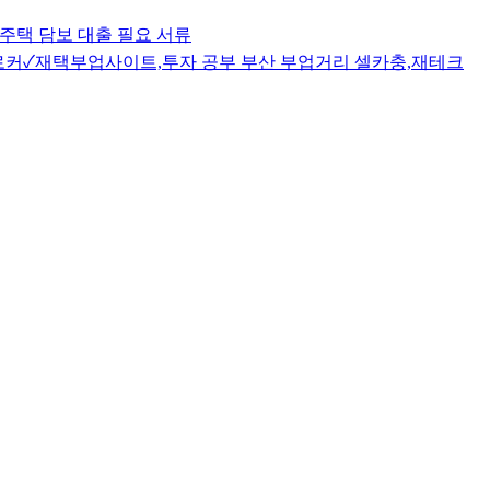
주택 담보 대출 필요 서류
로커✓재택부업사이트,투자 공부 부산 부업거리 셀카충,재테크