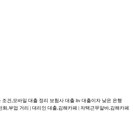
조건,모바일 대출 정리 보험사 대출 ltv 대출이자 낮은 은행
전화,부업 거리 | 대리인 대출,김해카페 | 자택근무알바,김해카페