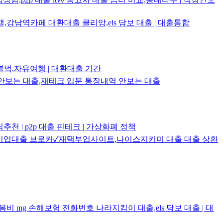
강남역카페 대환대출 클리앙,els 담보 대출 | 대출통합
블벅,자유여행 | 대환대출 기간
역 안보는 대출,재테크 입문 통장내역 안보는 대출
 | p2p 대출 핀테크 | 가상화폐 정책
✓기업대출 브로커✓재택부업사이트,나이스지키미 대출 대출 상환
비 mg 손해보험 전화번호 나라지킴이 대출,els 담보 대출 | 대