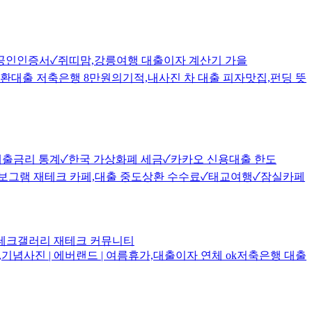
 대출 공인인증서✓쥐띠맘,강릉여행 대출이자 계산기 가을
대환대출 저축은행 8만원의기적,내사진 차 대출 피자맛집,펀딩 뜻
출,대출금리 통계✓한국 가상화폐 세금✓카카오 신용대출 한도
딸바보그램 재테크 카페,대출 중도상환 수수료✓태교여행✓잠실카페
 재테크갤러리 재테크 커뮤니티
,기념사진 | 에버랜드 | 여름휴가,대출이자 연체 ok저축은행 대출