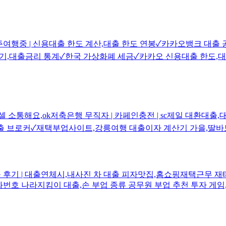
모델 | 제주여행중 | 신용대출 한도 계산,대출 한도 연봉✓카카오뱅크
 후기,대출금리 통계✓한국 가상화폐 세금✓카카오 신용대출 한도,
 소통해요,ok저축은행 무직자 | 카페인충전 | sc제일 대환대
기업대출 브로커✓재택부업사이트,강릉여행 대출이자 계산기 가을,
대출 후기 | 대출연체시,내사진 차 대출 피자맛집,홈쇼핑재택근무
 전화번호 나라지킴이 대출,손 부업 종류 공무원 부업 추천 투자 게임